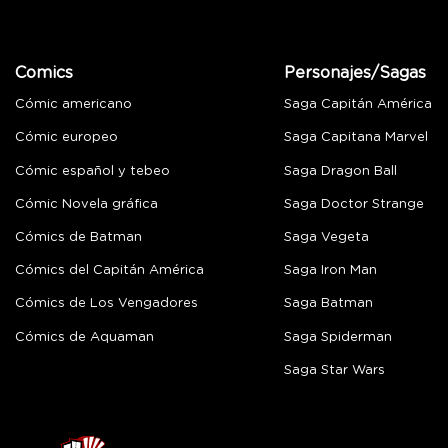
Comics
Personajes/Sagas
Cómic americano
Saga Capitán América
Cómic europeo
Saga Capitana Marvel
Cómic español y tebeo
Saga Dragon Ball
Cómic Novela gráfica
Saga Doctor Strange
Cómics de Batman
Saga Vegeta
Cómics del Capitán América
Saga Iron Man
Cómics de Los Vengadores
Saga Batman
Cómics de Aquaman
Saga Spiderman
Saga Star Wars