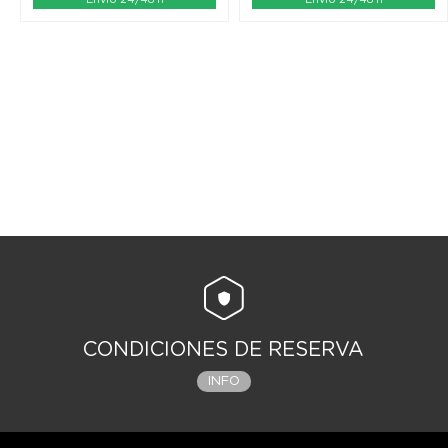
CONDICIONES DE RESERVA
INFO