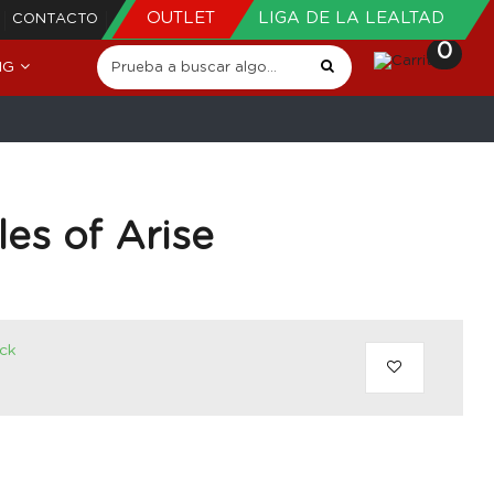
OUTLET
LIGA DE LA LEALTAD
CONTACTO
0
NG
es of Arise
ock