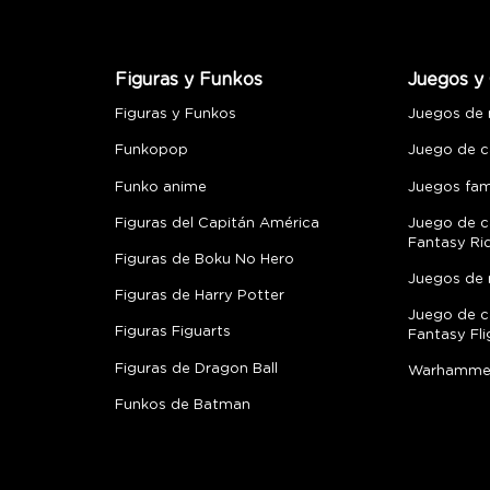
Figuras y Funkos
Juegos y 
Figuras y Funkos
Juegos de
Funkopop
Juego de c
Funko anime
Juegos fami
Figuras del Capitán América
Juego de c
Fantasy Ri
Figuras de Boku No Hero
Juegos de 
Figuras de Harry Potter
Juego de c
Figuras Figuarts
Fantasy Fli
Figuras de Dragon Ball
Warhamme
Funkos de Batman