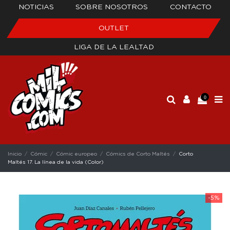
NOTICIAS
SOBRE NOSOTROS
CONTACTO
OUTLET
LIGA DE LA LEALTAD
0
Inicio
Cómic
Cómic europeo
Cómics de Corto Maltés
Corto
Maltés 17. La línea de la vida (Color)
-5%