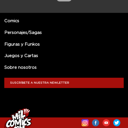
Comics
Personajes/Sagas
Figuras y Funkos
Juegos y Cartas
Sobre nosotros
SUSCRÍBETE A NUESTRA NEWLETTER