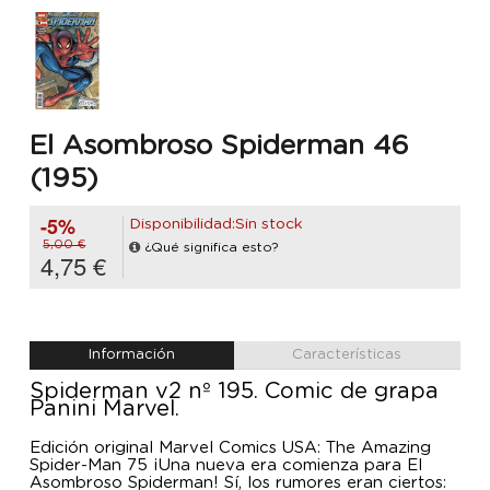
El Asombroso Spiderman 46
(195)
-5%
Disponibilidad:Sin stock
5,00 €
¿Qué significa esto?
4,75 €
Información
Características
Spiderman v2 nº 195. Comic de grapa
Panini Marvel.
Edición original Marvel Comics USA: The Amazing
Spider-Man 75 ¡Una nueva era comienza para El
Asombroso Spiderman! Sí, los rumores eran ciertos: