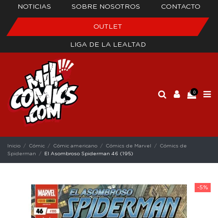
NOTICIAS
SOBRE NOSOTROS
CONTACTO
OUTLET
LIGA DE LA LEALTAD
0
Inicio
Cómic
Cómic americano
Cómics de Marvel
Cómics de
Spiderman
El Asombroso Spiderman 46 (195)
-5%