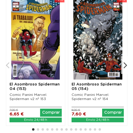
El Asombroso Spiderman
El Asombroso Spiderman
04 (153)
05 (154)
Comic Panini Marvel.
Comic Panini Marvel.
Spiderman v2 nº 153
Spiderman v2 nº 154
7,00 €
8,00 €
Comprar
Comprar
6,65 €
7,60 €
Envío 24/48 h
Envío 24/48 h