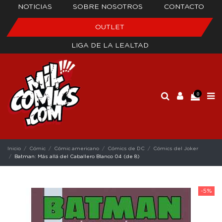
NOTICIAS
SOBRE NOSOTROS
CONTACTO
OUTLET
LIGA DE LA LEALTAD
0
Inicio
Cómic
Cómic americano
Cómics de DC
Cómics del Joker
Batman: Más allá del Caballero Blanco 04 (de 8)
-5%