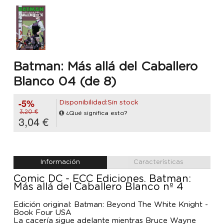
Batman: Más allá del Caballero
Blanco 04 (de 8)
-5%
Disponibilidad:Sin stock
3,20 €
¿Qué significa esto?
3,04 €
Información
Características
Comic DC - ECC Ediciones. Batman:
Más allá del Caballero Blanco nº 4
Edición original: Batman: Beyond The White Knight -
Book Four USA
La cacería sigue adelante mientras Bruce Wayne