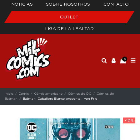
NOTICIAS
SOBRE NOSOTROS
CONTACTO
OUTLET
LIGA DE LA LEALTAD
0
Inicio
Cómic
Cómic americano
Cómics de DC
Cómics de
Batman
Batman: Caballero Blanco presenta - Von Frío
-10%