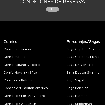
CONDICIONES DE RESERVA
INFO
Comics
Personajes/Sagas
Cómic americano
Saga Capitán América
Cómic europeo
Saga Capitana Marvel
Cómic español y tebeo
Saga Dragon Ball
Cómic Novela gráfica
Saga Doctor Strange
Cómics de Batman
Saga Vegeta
Cómics del Capitán América
Saga Iron Man
Cómics de Los Vengadores
Saga Batman
Cómics de Aquaman
Saga Spiderman