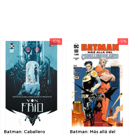
-10%
-5%
Batman: Caballero
Batman: Más allá del