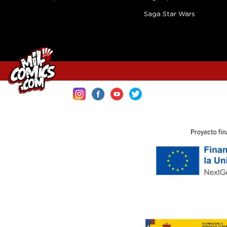
Saga Star Wars