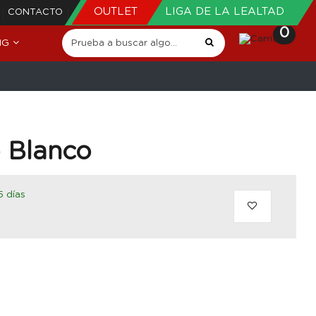
OUTLET
LIGA DE LA LEALTAD
CONTACTO
0
NG
 Blanco
5 días