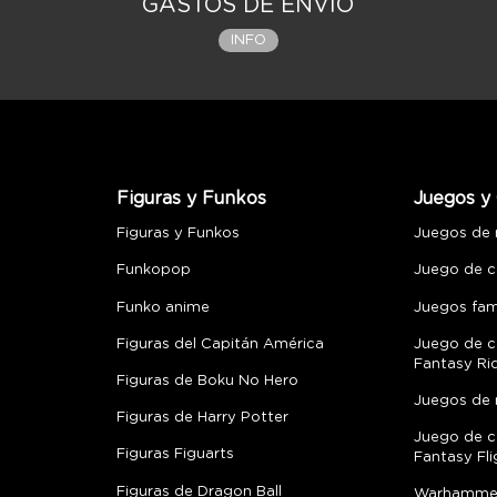
GASTOS DE ENVÍO
INFO
Figuras y Funkos
Juegos y 
Figuras y Funkos
Juegos de
Funkopop
Juego de c
Funko anime
Juegos fami
Figuras del Capitán América
Juego de c
Fantasy Ri
Figuras de Boku No Hero
Juegos de 
Figuras de Harry Potter
Juego de c
Figuras Figuarts
Fantasy Fli
Figuras de Dragon Ball
Warhamme