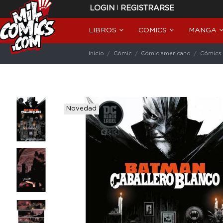
|
LOGIN
REGISTRARSE
LIBROS
COMICS
MANGA
Inicio
Cómic
Cómic americano
Cómics
Novedad