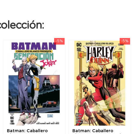
olección:
-5%
-5%
Batman: Caballero
Batman: Caballero