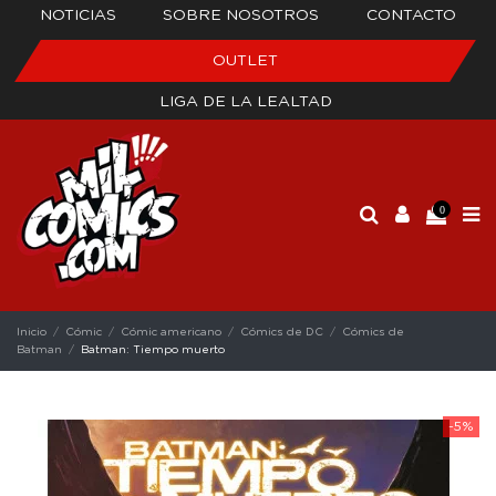
NOTICIAS
SOBRE NOSOTROS
CONTACTO
OUTLET
LIGA DE LA LEALTAD
0
Inicio
Cómic
Cómic americano
Cómics de DC
Cómics de
Batman
Batman: Tiempo muerto
-5%