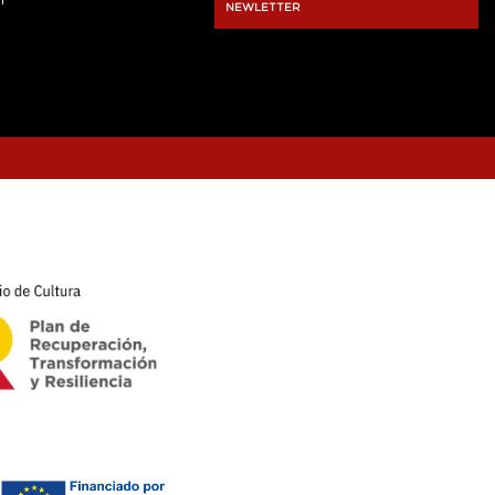
r
NEWLETTER