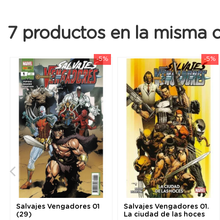
7 productos en la misma c
-5%
-5%
Salvajes Vengadores 01
Salvajes Vengadores 01.
(29)
La ciudad de las hoces