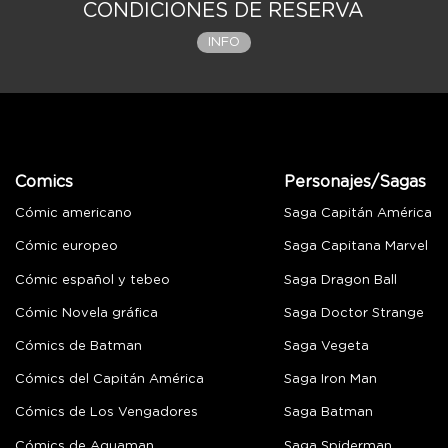
CONDICIONES DE RESERVA
INFO
Comics
Personajes/Sagas
Cómic americano
Saga Capitán América
Cómic europeo
Saga Capitana Marvel
Cómic español y tebeo
Saga Dragon Ball
Cómic Novela gráfica
Saga Doctor Strange
Cómics de Batman
Saga Vegeta
Cómics del Capitán América
Saga Iron Man
Cómics de Los Vengadores
Saga Batman
Cómics de Aquaman
Saga Spiderman