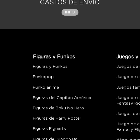
GASTOS DE ENVÍO
INFO
Figuras y Funkos
Juegos y 
Figuras y Funkos
Juegos de
Funkopop
Juego de c
Funko anime
Juegos fami
Figuras del Capitán América
Juego de c
Fantasy Ri
Figuras de Boku No Hero
Juegos de 
Figuras de Harry Potter
Juego de c
Figuras Figuarts
Fantasy Fli
Figuras de Dragon Ball