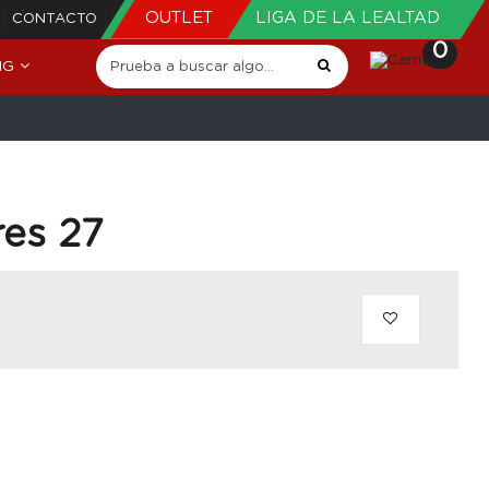
OUTLET
LIGA DE LA LEALTAD
CONTACTO
0
NG
res 27