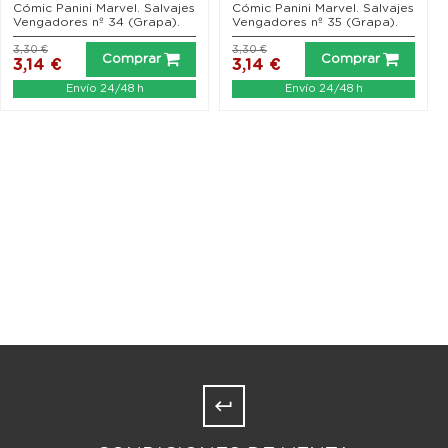
Cómic Panini Marvel. Salvajes
Cómic Panini Marvel. Salvajes
Vengadores nº 34 (Grapa).
Vengadores nº 35 (Grapa).
3,30 €
3,30 €
Comprar
Comprar
3,14 €
3,14 €
Envío 24/48 h
Envío 24/48 h