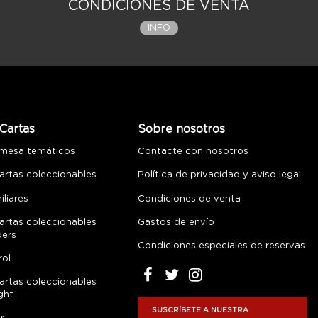
CONDICIONES DE VENTA
INFO
Cartas
Sobre nosotros
 mesa temáticos
Contacte con nosotros
artas coleccionables
Política de privacidad y aviso legal
liares
Condiciones de venta
artas coleccionables
Gastos de envío
ders
Condiciones especiales de reservas
rol
artas coleccionables
ght
SUSCRÍBETE A NUESTRA