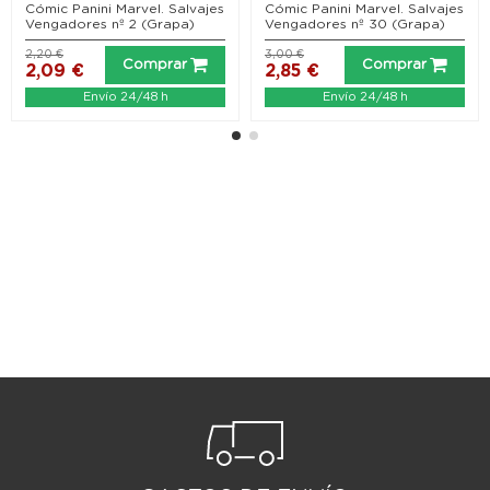
Cómic Panini Marvel. Salvajes
Cómic Panini Marvel. Salvajes
Vengadores nº 2 (Grapa)
Vengadores nº 30 (Grapa)
2,20 €
3,00 €
Comprar
Comprar
2,09 €
2,85 €
Envío 24/48 h
Envío 24/48 h