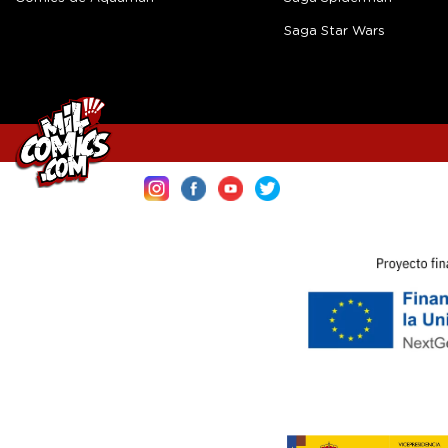
Saga Star Wars