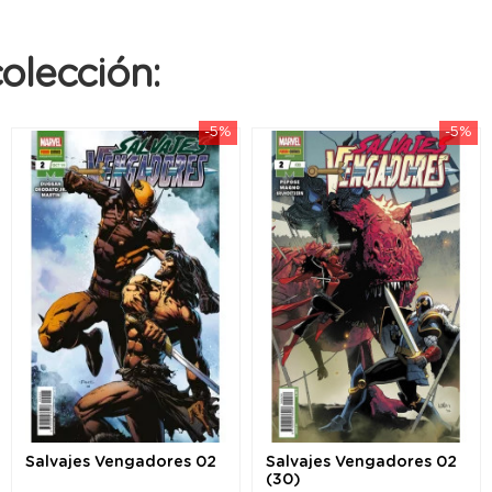
olección:
-5%
-5%
Salvajes Vengadores 02
Salvajes Vengadores 02
(30)