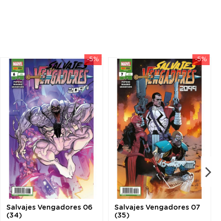
-5%
-5%
Salvajes Vengadores 06
Salvajes Vengadores 07
(34)
(35)