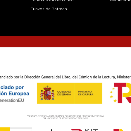
Warhamme
Funkos de Batman