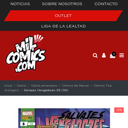
NOTICIAS
SOBRE NOSOTROS
CONTACTO
OUTLET
LIGA DE LA LEALTAD
0
Inicio
Cómic
Cómic americano
Cómics de Marvel
Cómics The
Avengers
Salvajes Vengadores 06 (34)
-5%