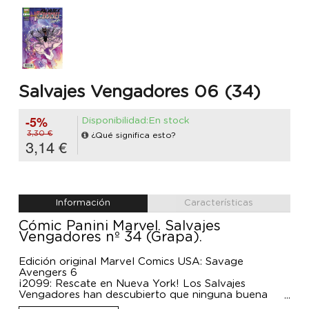
Salvajes Vengadores 06 (34)
-5%
Disponibilidad:En stock
3,30 €
¿Qué significa esto?
3,14 €
Información
Características
Cómic Panini Marvel. Salvajes
Vengadores nº 34 (Grapa).
Edición original Marvel Comics USA: Savage
Avengers 6
¡2099: Rescate en Nueva York! Los Salvajes
Vengadores han descubierto que ninguna buena
acción queda sin castigo. Ahora, están encerrados