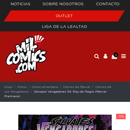
NOTICIAS
SOBRE NOSOTROS
CONTACTO
OUTLET
LIGA DE LA LEALTAD
0
Inicio
Cómic
Cómic americano
Cómics de Marvel
Cómics de
Los Vengadores
Salvajes Vengadores 04. Rey de Negro (Marvel
Premiere)
-5%