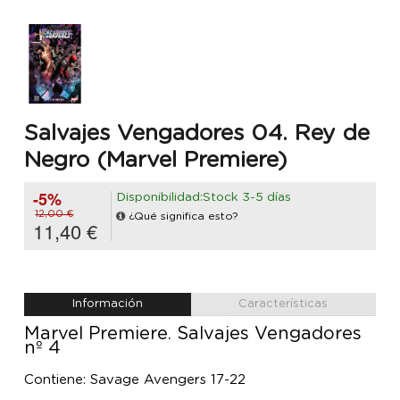
Salvajes Vengadores 04. Rey de
Negro (Marvel Premiere)
-5%
Disponibilidad:Stock 3-5 días
12,00 €
¿Qué significa esto?
11,40 €
Información
Características
Marvel Premiere. Salvajes Vengadores
nº 4
Contiene: Savage Avengers 17-22