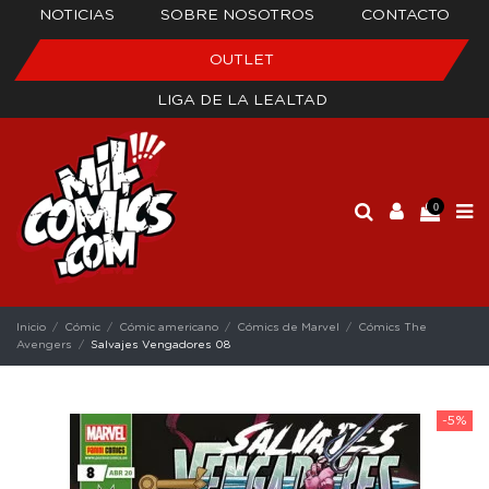
NOTICIAS
SOBRE NOSOTROS
CONTACTO
OUTLET
LIGA DE LA LEALTAD
0
Inicio
Cómic
Cómic americano
Cómics de Marvel
Cómics The
Avengers
Salvajes Vengadores 08
-5%