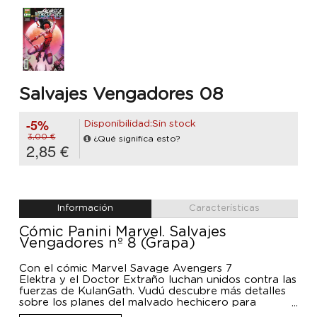
Salvajes Vengadores 08
-5%
Disponibilidad:Sin stock
3,00 €
¿Qué significa esto?
2,85 €
Información
Características
Cómic Panini Marvel. Salvajes
Vengadores nº 8 (Grapa)
Con el cómic Marvel Savage Avengers 7
Elektra y el Doctor Extraño luchan unidos contra las
fuerzas de KulanGath. Vudú descubre más detalles
sobre los planes del malvado hechicero para
dominar la Tierra y el viaje de Conan hacia el norte