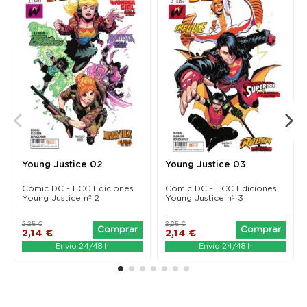
Young Justice 02
Young Justice 03
Cómic DC - ECC Ediciones.
Cómic DC - ECC Ediciones.
Young Justice nº 2
Young Justice nº 3
2,25 €
2,25 €
Comprar
Comprar
2,14 €
2,14 €
Envío 24/48 h
Envío 24/48 h