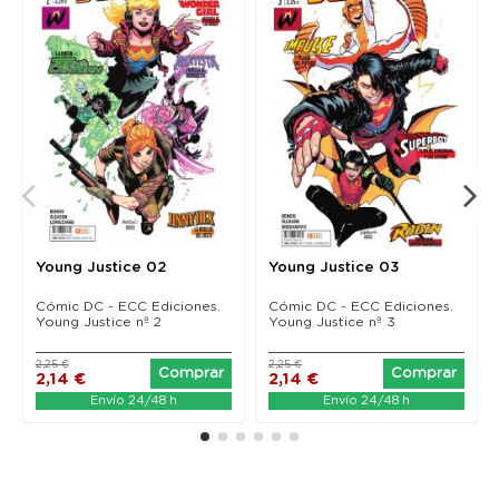
Young Justice 02
Young Justice 03
Cómic DC - ECC Ediciones.
Cómic DC - ECC Ediciones.
Young Justice nº 2
Young Justice nº 3
2,25 €
2,25 €
Comprar
Comprar
2,14 €
2,14 €
Envío 24/48 h
Envío 24/48 h