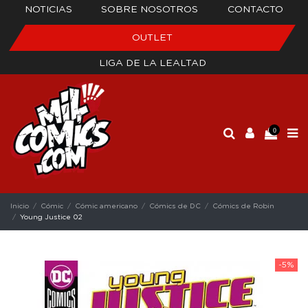
NOTICIAS
SOBRE NOSOTROS
CONTACTO
OUTLET
LIGA DE LA LEALTAD
0
Inicio
Cómic
Cómic americano
Cómics de DC
Cómics de Robin
Young Justice 02
-5%