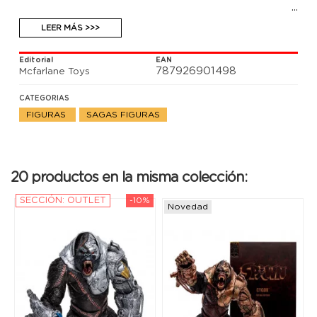
LEER MÁS >>>
Editorial
EAN
787926901498
Mcfarlane Toys
CATEGORIAS
FIGURAS
SAGAS FIGURAS
20 productos en la misma colección:
SECCIÓN: OUTLET
-10%
Novedad