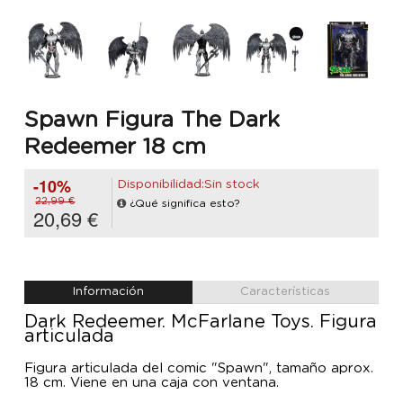
Spawn Figura The Dark
Redeemer 18 cm
-10%
Disponibilidad:Sin stock
22,99 €
¿Qué significa esto?
20,69 €
Información
Características
Dark Redeemer. McFarlane Toys. Figura
articulada
Figura articulada del comic "Spawn", tamaño aprox.
18 cm. Viene en una caja con ventana.