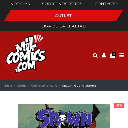
NOTICIAS
SOBRE NOSOTROS
CONTACTO
OUTLET
LIGA DE LA LEALTAD
0
Inicio
Cómic
Cómic americano
Spawn: Guerra abierta
-5%