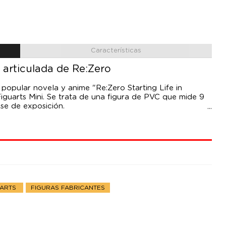
Características
 articulada de Re:Zero
popular novela y anime "Re:Zero Starting Life in
iguarts Mini. Se trata de una figura de PVC que mide 9
se de exposición.
UARTS
FIGURAS FABRICANTES