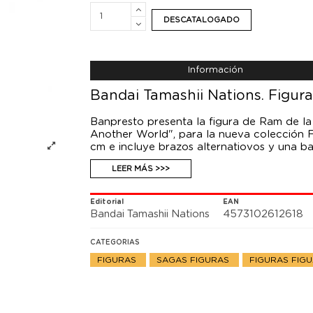
DESCATALOGADO
Información
Bandai Tamashii Nations. Figura
Banpresto presenta la figura de Ram de la 
Another World", para la nueva colección F
cm e incluye brazos alternatiovos y una ba
LEER MÁS >>>
Editorial
EAN
Bandai Tamashii Nations
4573102612618
CATEGORIAS
FIGURAS
SAGAS FIGURAS
FIGURAS FIG