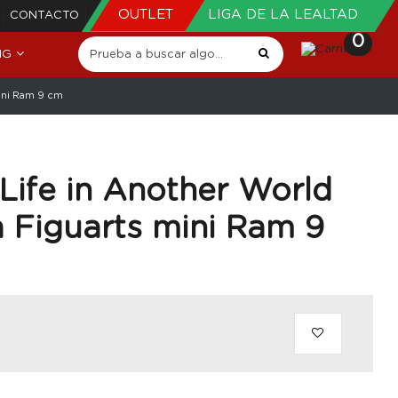
OUTLET
LIGA DE LA LEALTAD
CONTACTO
0
NG
mini Ram 9 cm
 Life in Another World
 Figuarts mini Ram 9