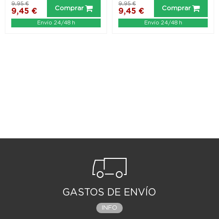
9,95 €
9,95 €
Comprar
Comprar
9,45 €
9,45 €
Envío 24/48 h
Envío 24/48 h
GASTOS DE ENVÍO
INFO