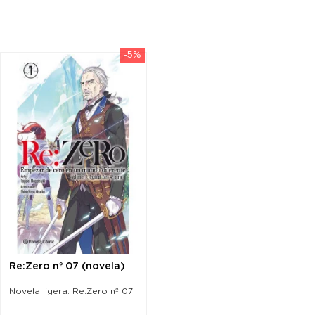
-5%
Re:Zero nº 07 (novela)
Novela ligera. Re:Zero nº 07