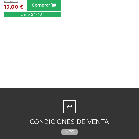
20,00 €
Comprar
19,00 €
Envío 24/48 h
CONDICIONES DE VENTA
INFO