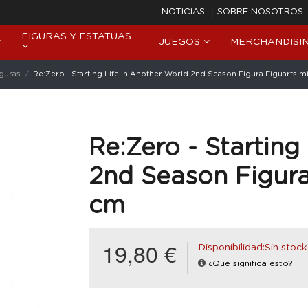
NOTICIAS
SOBRE NOSOTROS
FIGURAS Y ESTATUAS
JUEGOS
MERCHANDISI
iguras
Re:Zero - Starting Life in Another World 2nd Season Figura Figuarts 
Re:Zero - Starting
2nd Season Figura
cm
19,80 €
Disponibilidad:Sin stock
¿Qué significa esto?