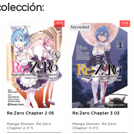
olección:
-5%
-5%
Novedad
Re:Zero Chapter 2 05
Re:Zero Chapter 3 03
Manga Shonen. Re:Zero
Manga Shonen. Re:Zero
Chapter 2 nº 5
Chapter 3 nº3