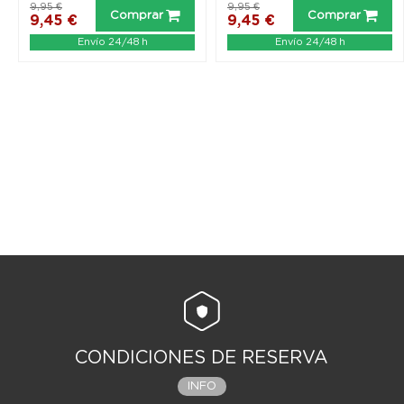
9,95 €
9,95 €
Comprar
Comprar
9,45 €
9,45 €
Envío 24/48 h
Envío 24/48 h
CONDICIONES DE RESERVA
INFO