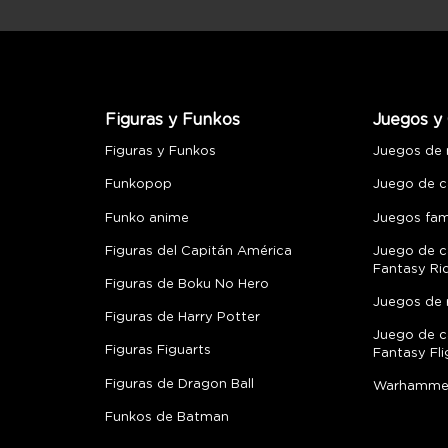
Figuras y Funkos
Juegos y 
Figuras y Funkos
Juegos de
Funkopop
Juego de c
Funko anime
Juegos fami
Figuras del Capitán América
Juego de c
Fantasy Ri
Figuras de Boku No Hero
Juegos de 
Figuras de Harry Potter
Juego de c
Figuras Figuarts
Fantasy Fli
Figuras de Dragon Ball
Warhamme
Funkos de Batman