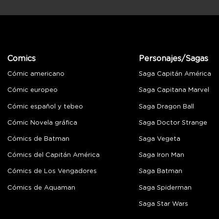
Comics
Personajes/Sagas
Cómic americano
Saga Capitán América
Cómic europeo
Saga Capitana Marvel
Cómic español y tebeo
Saga Dragon Ball
Cómic Novela gráfica
Saga Doctor Strange
Cómics de Batman
Saga Vegeta
Cómics del Capitán América
Saga Iron Man
Cómics de Los Vengadores
Saga Batman
Cómics de Aquaman
Saga Spiderman
Saga Star Wars