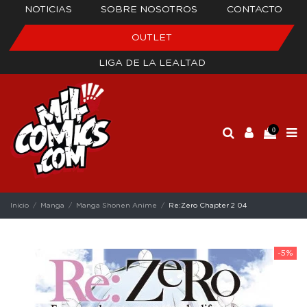
NOTICIAS
SOBRE NOSOTROS
CONTACTO
OUTLET
LIGA DE LA LEALTAD
0
Inicio
Manga
Manga Shonen Anime
Re:Zero Chapter 2 04
-5%