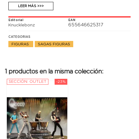
LEER MÁS >>>
Editorial
EAN
655646625317
Knucklebonz
CATEGORIAS
FIGURAS
SAGAS FIGURAS
1 productos en la misma colección:
SECCIÓN: OUTLET
-23%