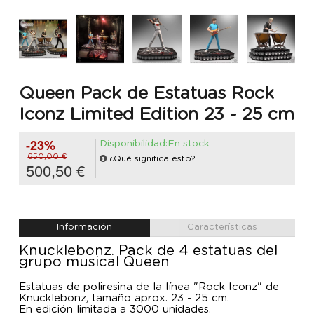
Queen Pack de Estatuas Rock
Iconz Limited Edition 23 - 25 cm
-23%
Disponibilidad:En stock
650,00 €
¿Qué significa esto?
500,50 €
Información
Características
Knucklebonz. Pack de 4 estatuas del
grupo musical Queen
Estatuas de poliresina de la línea "Rock Iconz" de
Knucklebonz, tamaño aprox. 23 - 25 cm.
En edición limitada a 3000 unidades.