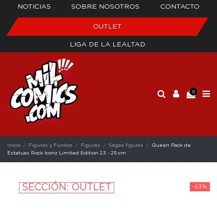
NOTICIAS
SOBRE NOSOTROS
CONTACTO
OUTLET
LIGA DE LA LEALTAD
0
Inicio
Figuras y Funkos
Figuras
Sagas figuras
Queen Pack de
Estatuas Rock Iconz Limited Edition 23 - 25 cm
SECCIÓN: OUTLET
-23%