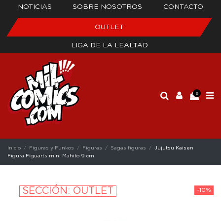
NOTICIAS
SOBRE NOSOTROS
CONTACTO
OUTLET
LIGA DE LA LEALTAD
0
Inicio
Figuras y Funkos
Figuras
Sagas figuras
Jujutsu Kaisen
Figura Figuarts mini Mahito 9 cm
SECCIÓN: OUTLET
-10%