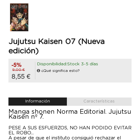
Jujutsu Kaisen 07 (Nueva
edición)
-5%
Disponibilidad:Stock 3-5 días
9,00 €
¿Qué significa esto?
8,55 €
Información
Características
Manga shonen Norma Editorial. Jujutsu
Kaisen nº 7.
PESE A SUS ESFUERZOS, NO HAN PODIDO EVITAR
EL ROBO...
A pesar de que el instituto consiguió rechazar el