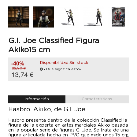
G.I. Joe Classified Figura
Akiko15 cm
-40%
Disponibilidad:Sin stock
22,90 €
¿Qué significa esto?
13,74 €
Información
Características
Hasbro. Akiko, de G.I. Joe
Hasbro presenta dentro de la colección Classified la
figura de la experta en artes marciales Akiko basada
en la popular serie de figuras G.I.Joe. Se trata de una
figura articulada hecha en PVC que mide unos 15 cm