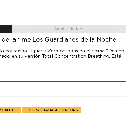
Características
a del anime Los Guardianes de la Noche.
a la colección Figuarts Zero basadas en el anime "Demon
amado en su versión Total Concentration Breathing. Está
RICANTES
FIGURAS TAMASHII NATIONS