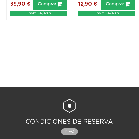
39,90 €
12,90 €
Comprar
Comprar
Envío 24/48 h
Envío 24/48 h
CONDICIONES DE RESERVA
INFO