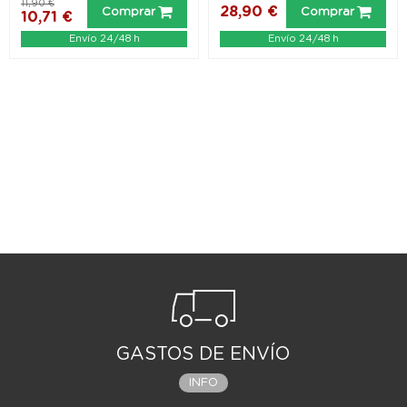
11,90 €
28,90 €
Comprar
Comprar
10,71 €
Envío 24/48 h
Envío 24/48 h
GASTOS DE ENVÍO
INFO