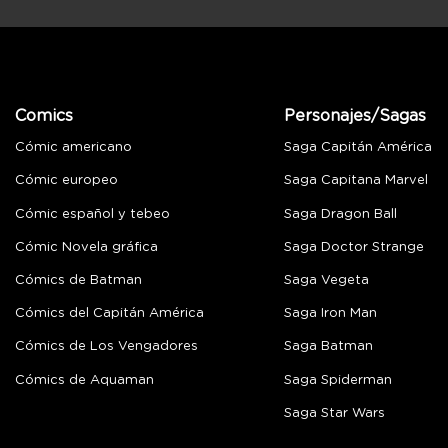
Comics
Personajes/Sagas
Cómic americano
Saga Capitán América
Cómic europeo
Saga Capitana Marvel
Cómic español y tebeo
Saga Dragon Ball
Cómic Novela gráfica
Saga Doctor Strange
Cómics de Batman
Saga Vegeta
Cómics del Capitán América
Saga Iron Man
Cómics de Los Vengadores
Saga Batman
Cómics de Aquaman
Saga Spiderman
Saga Star Wars