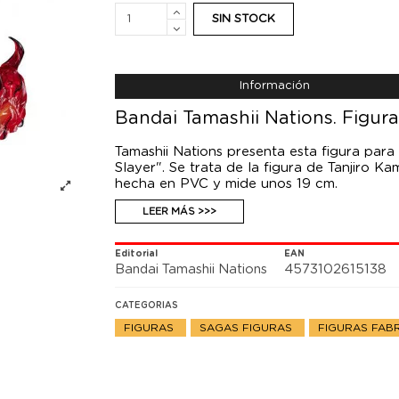
SIN STOCK
Información
Bandai Tamashii Nations. Figur
Tamashii Nations presenta esta figura par
Slayer". Se trata de la figura de Tanjiro K
hecha en PVC y mide unos 19 cm.
LEER MÁS >>>
Editorial
EAN
Bandai Tamashii Nations
4573102615138
CATEGORIAS
FIGURAS
SAGAS FIGURAS
FIGURAS FAB