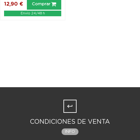
12,90 €
Comprar
Envío 24/48 h
CONDICIONES DE VENTA
INFO