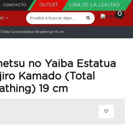
OUTLET
LIGA DE LA LEALTAD
CONTACTO
0
NG
(Total Concentration Breathing) 19 cm
etsu no Yaiba Estatua
jiro Kamado (Total
athing) 19 cm