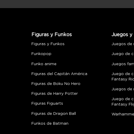
Figuras y Funkos
Juegos y 
Figuras y Funkos
Juegos de
Funkopop
Juego de c
Funko anime
Juegos fami
Figuras del Capitán América
Juego de c
Fantasy Ri
Figuras de Boku No Hero
Juegos de 
Figuras de Harry Potter
Juego de c
Figuras Figuarts
Fantasy Fli
Figuras de Dragon Ball
Warhamme
Funkos de Batman