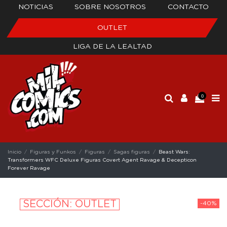
NOTICIAS
SOBRE NOSOTROS
CONTACTO
OUTLET
LIGA DE LA LEALTAD
0
Inicio
Figuras y Funkos
Figuras
Sagas figuras
Beast Wars:
Transformers WFC Deluxe Figuras Covert Agent Ravage & Decepticon
Forever Ravage
SECCIÓN: OUTLET
-40%