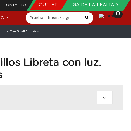
OUTLET
LIGA DE LA LEALTAD
CONTACTO
0
NG
on luz. You Shall Not Pass
llos Libreta con luz.
s