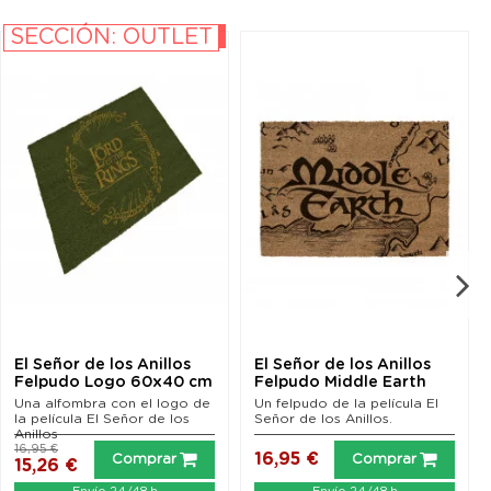
SECCIÓN: OUTLET
-10%
El Señor de los Anillos
El Señor de los Anillos
Felpudo Logo 60x40 cm
Felpudo Middle Earth
60x40
Una alfombra con el logo de
Un felpudo de la película El
la película El Señor de los
Señor de los Anillos.
Anillos
16,95 €
16,95 €
Comprar
Comprar
15,26 €