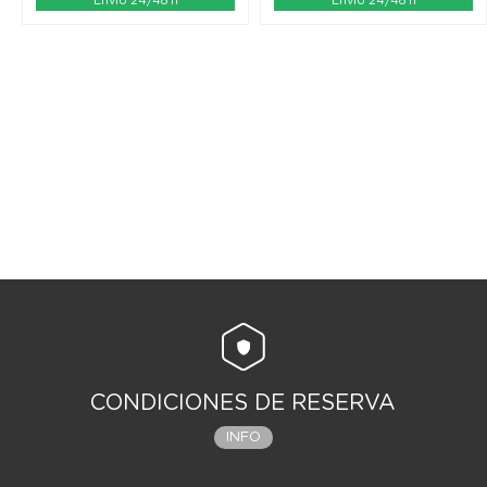
Envío 24/48 h
Envío 24/48 h
CONDICIONES DE RESERVA
INFO