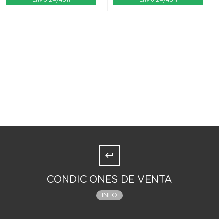
Envío 24/48 h
Envío 24/48 h
CONDICIONES DE VENTA
INFO