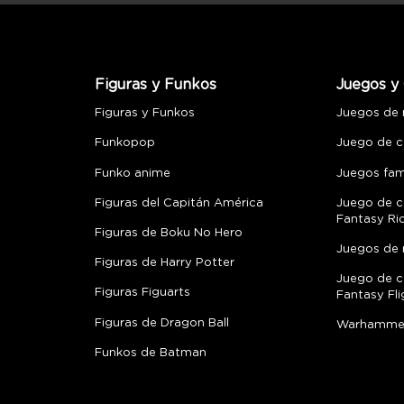
Figuras y Funkos
Juegos y 
Figuras y Funkos
Juegos de
Funkopop
Juego de c
Funko anime
Juegos fami
Figuras del Capitán América
Juego de c
Fantasy Ri
Figuras de Boku No Hero
Juegos de 
Figuras de Harry Potter
Juego de c
Figuras Figuarts
Fantasy Fli
Figuras de Dragon Ball
Warhamme
Funkos de Batman