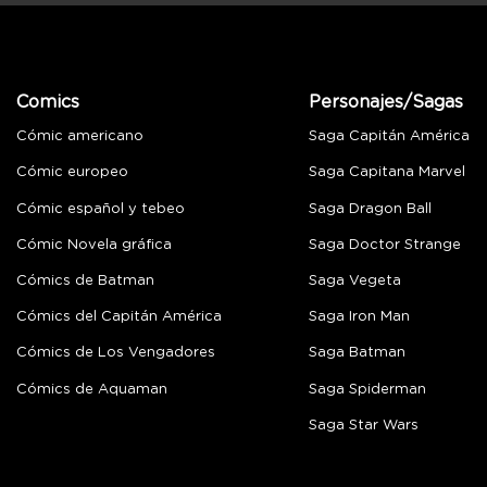
Comics
Personajes/Sagas
Cómic americano
Saga Capitán América
Cómic europeo
Saga Capitana Marvel
Cómic español y tebeo
Saga Dragon Ball
Cómic Novela gráfica
Saga Doctor Strange
Cómics de Batman
Saga Vegeta
Cómics del Capitán América
Saga Iron Man
Cómics de Los Vengadores
Saga Batman
Cómics de Aquaman
Saga Spiderman
Saga Star Wars