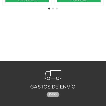
Envío 24/48 h
Envío 24/48 h
GASTOS DE ENVÍO
INFO