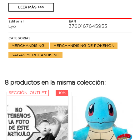
LEER MÁS >>>
Editorial
EAN
3760167645953
Lyo
CATEGORIAS
MERCHANDISING
MERCHANDISING DE POKÉMON
SAGAS MERCHANDISING
8 productos en la misma colección:
SECCIÓN: OUTLET
-10%