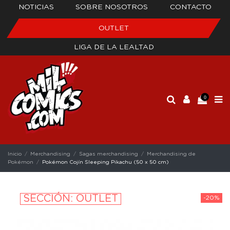
NOTICIAS
SOBRE NOSOTROS
CONTACTO
OUTLET
LIGA DE LA LEALTAD
0
Inicio
Merchandising
Sagas merchandising
Merchandising de
Pokémon
Pokémon Cojín Sleeping Pikachu (50 x 50 cm)
SECCIÓN: OUTLET
-20%