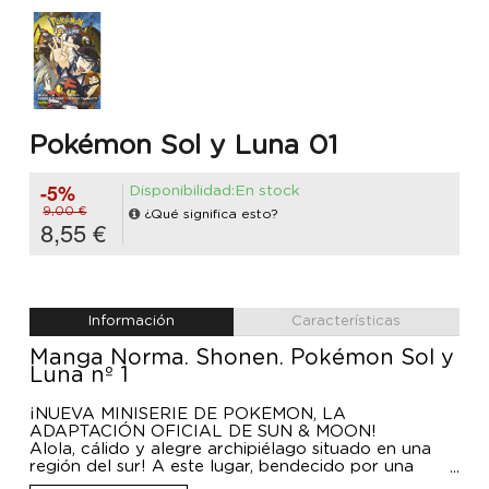
Pokémon Sol y Luna 01
-5%
Disponibilidad:En stock
9,00 €
¿Qué significa esto?
8,55 €
Información
Características
Manga Norma. Shonen. Pokémon Sol y
Luna nº 1
¡NUEVA MINISERIE DE POKÉMON, LA
ADAPTACIÓN OFICIAL DE SUN & MOON!
Alola, cálido y alegre archipiélago situado en una
región del sur! A este lugar, bendecido por una
explosión de vivos colores gracias a una floración