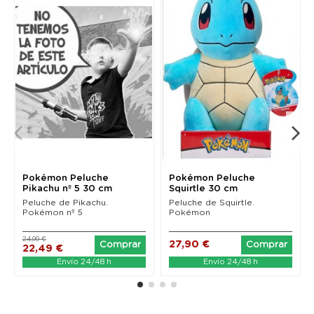
Pokémon Peluche
Pokémon Peluche
Pikachu nº 5 30 cm
Squirtle 30 cm
Peluche de Pikachu.
Peluche de Squirtle.
Pokémon nº 5
Pokémon
24,99 €
27,90 €
Comprar
Comprar
22,49 €
Envío 24/48 h
Envío 24/48 h