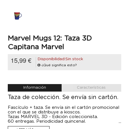
Marvel Mugs 12: Taza 3D
Capitana Marvel
15,99 €
Disponibilidad:Sin stock
¿Qué significa esto?
Información
Características
Taza de colección. Se envía sin cartón.
Fascículo + taza. Se envía sin el cartón promocional
con el que se distribuye a kioscos.
Tazas MARVEL 3D - Edición coleccionista.
60 entregas. Periodicidad quincenal.
Fabricadas en loza con detalles en 3D.