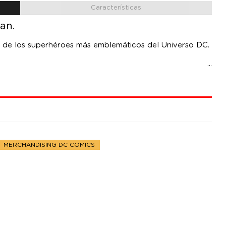
Características
an.
s de los superhéroes más emblemáticos del Universo DC.
MERCHANDISING DC COMICS