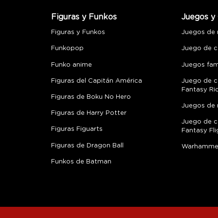
Figuras y Funkos
Juegos y 
Figuras y Funkos
Juegos de
Funkopop
Juego de c
Funko anime
Juegos fami
Figuras del Capitán América
Juego de c
Fantasy Ri
Figuras de Boku No Hero
Juegos de 
Figuras de Harry Potter
Juego de c
Figuras Figuarts
Fantasy Fli
Figuras de Dragon Ball
Warhamme
Funkos de Batman