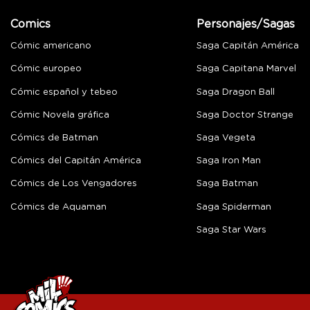
Comics
Personajes/Sagas
Cómic americano
Saga Capitán América
Cómic europeo
Saga Capitana Marvel
Cómic español y tebeo
Saga Dragon Ball
Cómic Novela gráfica
Saga Doctor Strange
Cómics de Batman
Saga Vegeta
Cómics del Capitán América
Saga Iron Man
Cómics de Los Vengadores
Saga Batman
Cómics de Aquaman
Saga Spiderman
Saga Star Wars