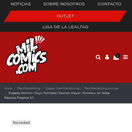
NOTICIAS
SOBRE NOSOTROS
CONTACTO
OUTLET
LIGA DE LA LEALTAD
0
Inicio
Merchandising
Sagas merchandising
Merchandising anime
Espada Nichirin (Giyu Tomioka) Demon Slayer: Kimetsu no Yaiba
Réplica Proplica 1/1.
Novedad