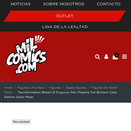
NOTICIAS
SOBRE NOSOTROS
CONTACTO
OUTLET
LIGA DE LA LEALTAD
0
Inicio
Figuras y Funkos
Figuras
Sagas figuras
Figuras de Sailor
Moon
Transformation Brooch & Disguise Pen Proplica Set Brilliant Color
Edition Sailor Moon
Novedad