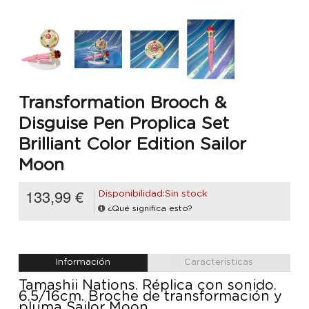
Transformation Brooch &
Disguise Pen Proplica Set
Brilliant Color Edition Sailor
Moon
133,99 €
Disponibilidad:Sin stock
¿Qué significa esto?
Información
Características
Tamashii Nations. Réplica con sonido.
6.5/16cm. Broche de transformación y
pluma Sailor Moon.