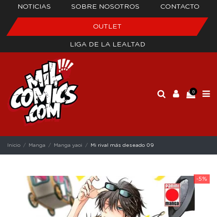
NOTICIAS
SOBRE NOSOTROS
CONTACTO
OUTLET
LIGA DE LA LEALTAD
0
Inicio
Manga
Manga yaoi
Mi rival más deseado 09
-5%