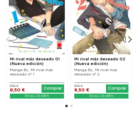
Mi rival más deseado 01
Mi rival más deseado 02
(Nueva edición)
(Nueva edición)
Manga BL. Mi rival más
Manga BL. Mi rival más
deseado nº 1
deseado nº 2
8,95 €
8,95 €
Comprar
Comprar
8,50 €
8,50 €
Envío 24/48 h
Envío 24/48 h