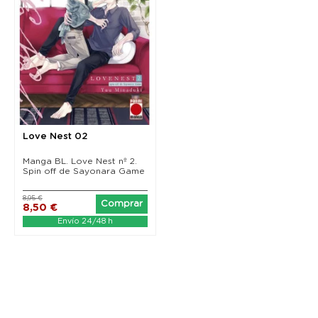
Love Nest 02
Manga BL. Love Nest nº 2.
Spin off de Sayonara Game
8,95 €
Comprar
8,50 €
Envío 24/48 h