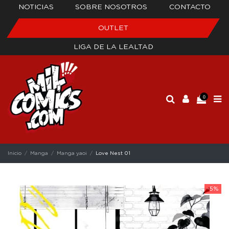
NOTICIAS
SOBRE NOSOTROS
CONTACTO
OUTLET
LIGA DE LA LEALTAD
0
Inicio
Manga
Manga yaoi
Love Nest 01
-5%