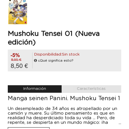
Mushoku Tensei 01 (Nueva
edición)
-5%
Disponibilidad:Sin stock
8,95 €
¿Qué significa esto?
8,50 €
Información
Características
Manga seinen Panini. Mushoku Tensei 1
Un desempleado de 34 años es atropellado por un
camión y muere. Su último pensamiento es que en
realidad ha desperdiciado toda su vida ... Pero, de
repente, se despierta en un mundo mágico: ¡ha
renacido como Rudeus Greyrat! ¿Sabrá aprovechar