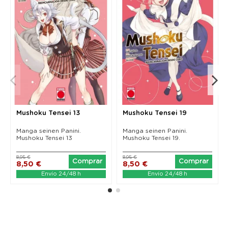
Mushoku Tensei 13
Mushoku Tensei 19
Manga seinen Panini.
Manga seinen Panini.
Mushoku Tensei 13
Mushoku Tensei 19.
8,95 €
8,95 €
Comprar
Comprar
8,50 €
8,50 €
Envío 24/48 h
Envío 24/48 h