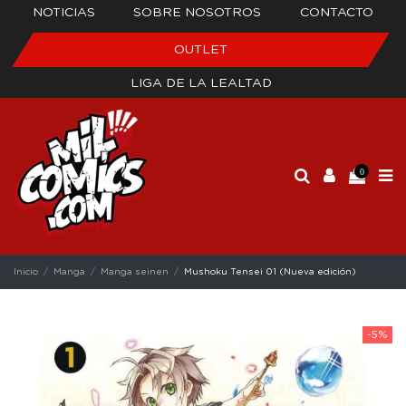
NOTICIAS
SOBRE NOSOTROS
CONTACTO
OUTLET
LIGA DE LA LEALTAD
0
Inicio
Manga
Manga seinen
Mushoku Tensei 01 (Nueva edición)
-5%