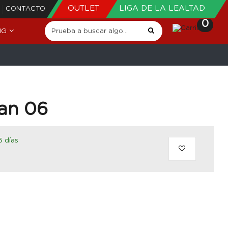
OUTLET
LIGA DE LA LEALTAD
CONTACTO
0
NG
an 06
5 días