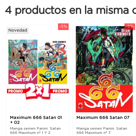
4 productos en la misma c
-5%
-5%
Novedad
Maximum 666 Satan 01
Maximum 666 Satan 07
+ 02
Manga seinen Panini. Satan
Manga seinen Panini. Satan
666 Maximum nº 1 Y 2
666 Maximum nº 7.