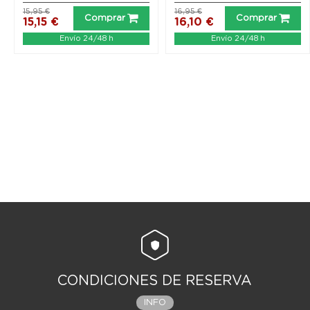
15,95 €
16,95 €
Comprar
Comprar
15,15 €
16,10 €
Envío 24/48 h
Envío 24/48 h
CONDICIONES DE RESERVA
INFO