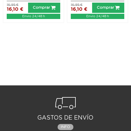
16,95 €
16,95 €
Comprar
Comprar
16,10 €
16,10 €
Envío 24/48 h
Envío 24/48 h
GASTOS DE ENVÍO
INFO