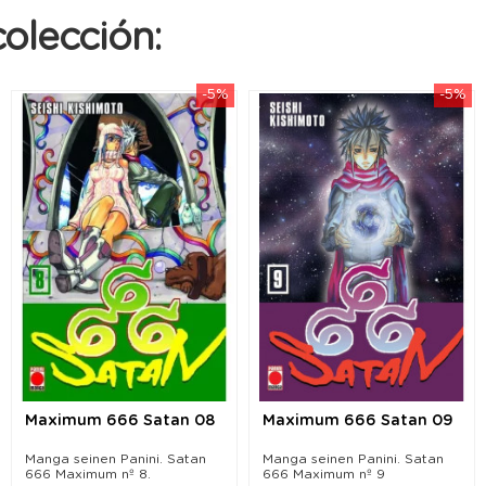
olección:
-5%
-5%
Maximum 666 Satan 08
Maximum 666 Satan 09
Manga seinen Panini. Satan
Manga seinen Panini. Satan
666 Maximum nº 8.
666 Maximum nº 9