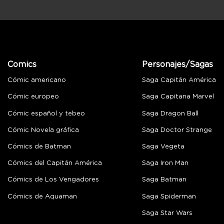
Comics
Personajes/Sagas
Cómic americano
Saga Capitán América
Cómic europeo
Saga Capitana Marvel
Cómic español y tebeo
Saga Dragon Ball
Cómic Novela gráfica
Saga Doctor Strange
Cómics de Batman
Saga Vegeta
Cómics del Capitán América
Saga Iron Man
Cómics de Los Vengadores
Saga Batman
Cómics de Aquaman
Saga Spiderman
Saga Star Wars