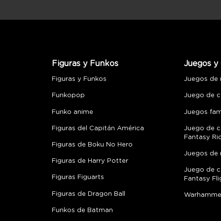
Figuras y Funkos
Juegos y 
Figuras y Funkos
Juegos de
Funkopop
Juego de c
Funko anime
Juegos fami
Figuras del Capitán América
Juego de c
Fantasy Ri
Figuras de Boku No Hero
Juegos de 
Figuras de Harry Potter
Juego de c
Figuras Figuarts
Fantasy Fli
Figuras de Dragon Ball
Warhamme
Funkos de Batman