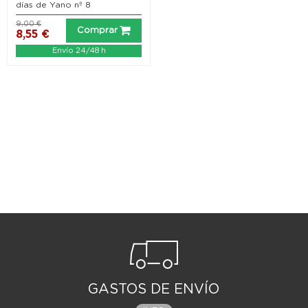
días de Yano nº 8
9,00 €
Comprar
8,55 €
Envío 24/48 h
GASTOS DE ENVÍO