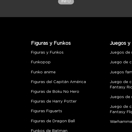
INFO
Figuras y Funkos
Juegos y 
Figuras y Funkos
Juegos de
Funkopop
Juego de c
Funko anime
Juegos fami
Figuras del Capitán América
Juego de c
Fantasy Ri
Figuras de Boku No Hero
Juegos de 
Figuras de Harry Potter
Juego de c
Figuras Figuarts
Fantasy Fli
Figuras de Dragon Ball
Warhamme
Funkos de Batman