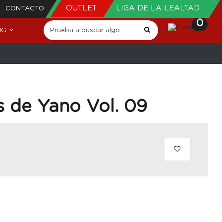
OUTLET
LIGA DE LA LEALTAD
CONTACTO
0
NG
s de Yano Vol. 09