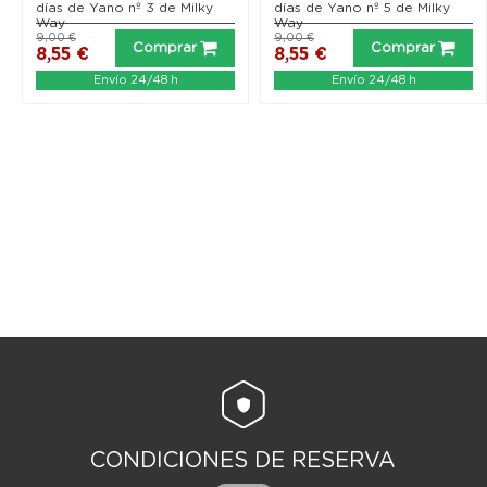
días de Yano nº 3 de Milky
días de Yano nº 5 de Milky
Way
Way
9,00 €
9,00 €
Comprar
Comprar
8,55 €
8,55 €
Envío 24/48 h
Envío 24/48 h
CONDICIONES DE RESERVA