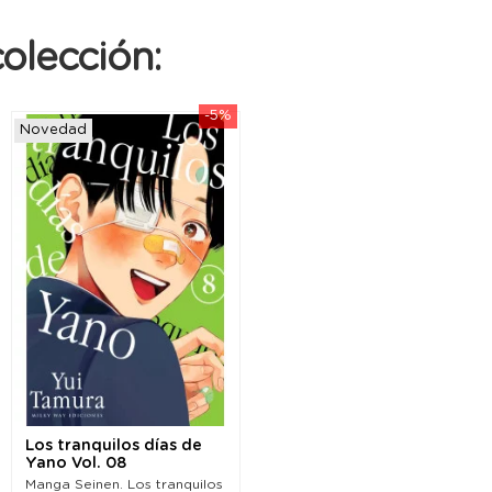
olección:
-5%
Novedad
Los tranquilos días de
Yano Vol. 08
Manga Seinen. Los tranquilos