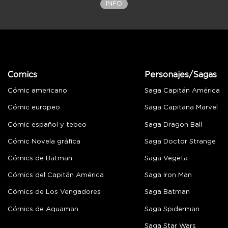
INFO
Comics
Personajes/Sagas
Cómic americano
Saga Capitán América
Cómic europeo
Saga Capitana Marvel
Cómic español y tebeo
Saga Dragon Ball
Cómic Novela gráfica
Saga Doctor Strange
Cómics de Batman
Saga Vegeta
Cómics del Capitán América
Saga Iron Man
Cómics de Los Vengadores
Saga Batman
Cómics de Aquaman
Saga Spiderman
Saga Star Wars