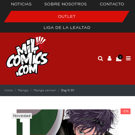
NOTICIAS
SOBRE NOSOTROS
CONTACTO
OUTLET
LIGA DE LA LEALTAD
0
Inicio
Manga
Manga seinen
Dig It 01
-5%
Novedad