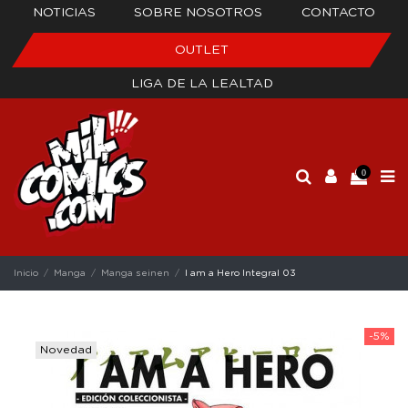
NOTICIAS
SOBRE NOSOTROS
CONTACTO
OUTLET
LIGA DE LA LEALTAD
0
Inicio
Manga
Manga seinen
I am a Hero Integral 03
-5%
Novedad