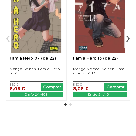
I am a Hero 07 (de 22)
I am a Hero 13 (de 22)
Manga Seinen. I am a Hero
Manga Norma. Seinen. I am
nº 7
a hero nº 13
8,50 €
8,50 €
Comprar
Comprar
8,08 €
8,08 €
Envío 24/48 h
Envío 24/48 h