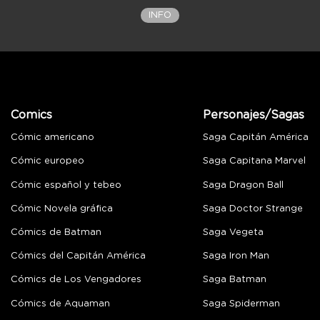
INFO
Comics
Personajes/Sagas
Cómic americano
Saga Capitán América
Cómic europeo
Saga Capitana Marvel
Cómic español y tebeo
Saga Dragon Ball
Cómic Novela gráfica
Saga Doctor Strange
Cómics de Batman
Saga Vegeta
Cómics del Capitán América
Saga Iron Man
Cómics de Los Vengadores
Saga Batman
Cómics de Aquaman
Saga Spiderman