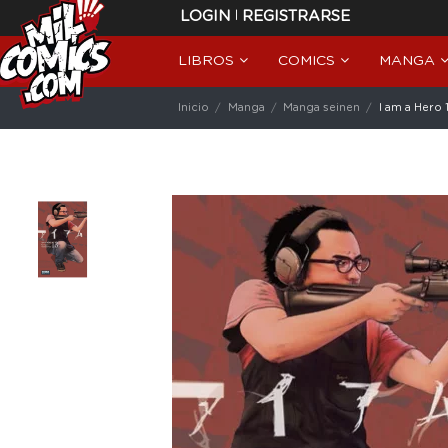
|
LOGIN
REGISTRARSE
LIBROS
COMICS
MANGA
Inicio
Manga
Manga seinen
I am a Hero 