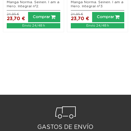
Manga Norma. Seinen. I am a
Manga Norma. Seinen. I am a
Hero. Integral nº2.
Hero. Integral nº3
24,95 €
24,95 €
Comprar
Comprar
23,70 €
23,70 €
Envío 24/48 h
Envío 24/48 h
GASTOS DE ENVÍO