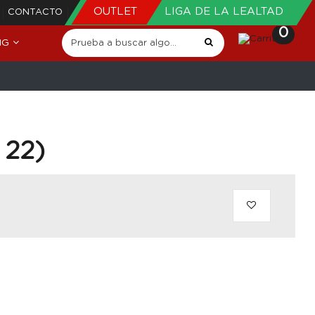
OUTLET
LIGA DE LA LEALTAD
CONTACTO
0
NG
 22)