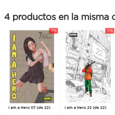
4 productos en la misma c
-5%
-5%
I am a Hero 07 (de 22)
I am a Hero 22 (de 22)