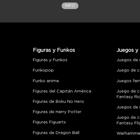
INFO
Figuras y Funkos
Juegos y 
Figuras y Funkos
Juegos de
Funkopop
Juego de c
Funko anime
Juegos fami
Figuras del Capitán América
Juego de c
Fantasy Ri
Figuras de Boku No Hero
Juegos de 
Figuras de Harry Potter
Juego de c
Figuras Figuarts
Fantasy Fli
Figuras de Dragon Ball
Warhamme