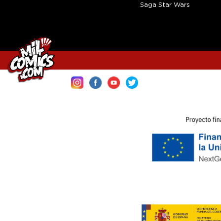
Saga Star Wars