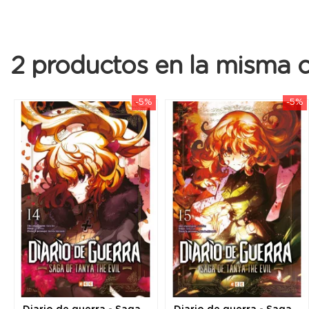
2 productos en la misma c
-5%
-5%