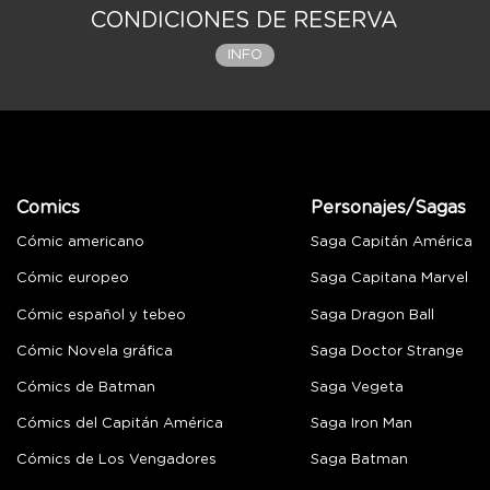
CONDICIONES DE RESERVA
INFO
Comics
Personajes/Sagas
Cómic americano
Saga Capitán América
Cómic europeo
Saga Capitana Marvel
Cómic español y tebeo
Saga Dragon Ball
Cómic Novela gráfica
Saga Doctor Strange
Cómics de Batman
Saga Vegeta
Cómics del Capitán América
Saga Iron Man
Cómics de Los Vengadores
Saga Batman