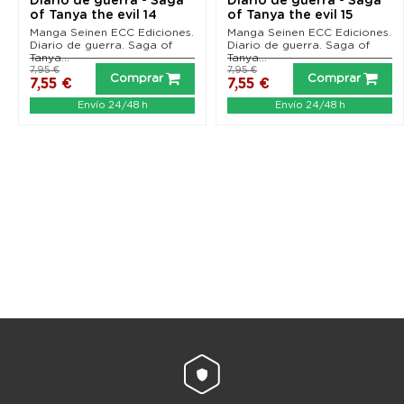
Diario de guerra - Saga
Diario de guerra - Saga
of Tanya the evil 14
of Tanya the evil 15
Manga Seinen ECC Ediciones.
Manga Seinen ECC Ediciones.
Diario de guerra. Saga of
Diario de guerra. Saga of
Tanya...
Tanya...
7,95 €
7,95 €
Comprar
Comprar
7,55 €
7,55 €
Envío 24/48 h
Envío 24/48 h