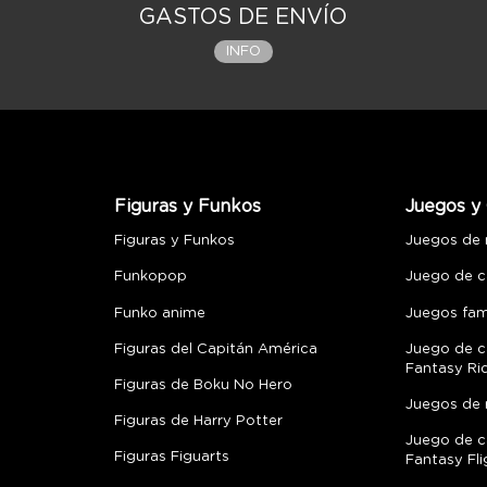
GASTOS DE ENVÍO
INFO
Figuras y Funkos
Juegos y 
Figuras y Funkos
Juegos de
Funkopop
Juego de c
Funko anime
Juegos fami
Figuras del Capitán América
Juego de c
Fantasy Ri
Figuras de Boku No Hero
Juegos de 
Figuras de Harry Potter
Juego de c
Figuras Figuarts
Fantasy Fli