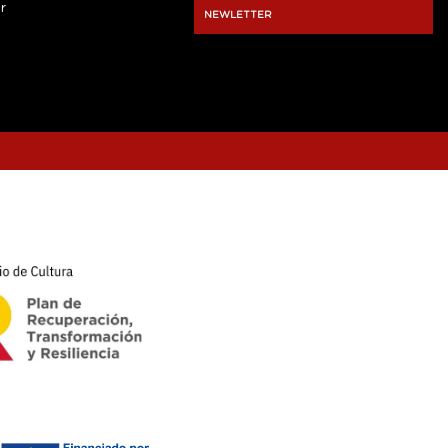
r
NEWLETTER