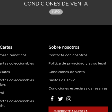
CONDICIONES DE VENTA
INFO
Cartas
Sobre nosotros
 mesa temáticos
Contacte con nosotros
artas coleccionables
Política de privacidad y aviso legal
liares
Condiciones de venta
artas coleccionables
Gastos de envío
ders
Condiciones especiales de reservas
rol
artas coleccionables
ght
SUSCRÍBETE A NUESTRA