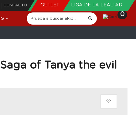
OUTLET
LIGA DE LA LEALTAD
CONTACTO
0
NG
 Saga of Tanya the evil