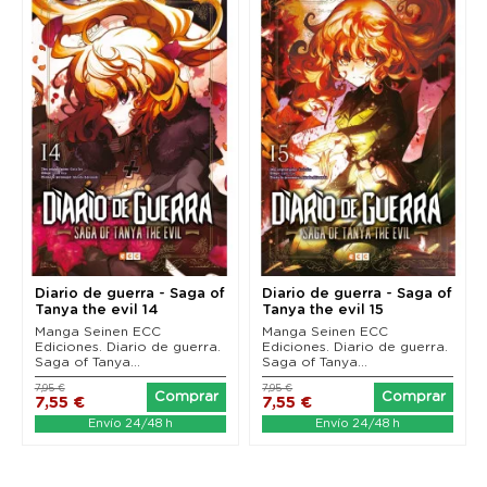
Diario de guerra - Saga of
Diario de guerra - Saga of
Tanya the evil 14
Tanya the evil 15
Manga Seinen ECC
Manga Seinen ECC
Ediciones. Diario de guerra.
Ediciones. Diario de guerra.
Saga of Tanya...
Saga of Tanya...
7,95 €
7,95 €
Comprar
Comprar
7,55 €
7,55 €
Envío 24/48 h
Envío 24/48 h