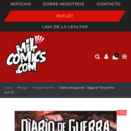
NOTICIAS
SOBRE NOSOTROS
CONTACTO
OUTLET
LIGA DE LA LEALTAD
0
Inicio
Manga
Manga seinen
Diario de guerra - Saga of Tanya the
evil 12
-5%