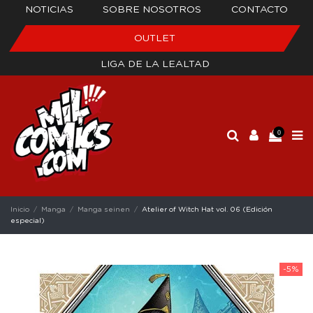
NOTICIAS
SOBRE NOSOTROS
CONTACTO
OUTLET
LIGA DE LA LEALTAD
0
Inicio
Manga
Manga seinen
Atelier of Witch Hat vol. 06 (Edición
especial)
-5%