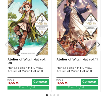
Atelier of Witch Hat vol.
Atelier of Witch Hat vol. 11
08
Manga seinen Milky Way.
Manga seinen Milky Way.
Atelier of Witch Hat nº 8.
Atelier of Witch Hat nº 11
9,00 €
9,00 €
Comprar
Comprar
8,55 €
8,55 €
Envío 24/48 h
Envío 24/48 h