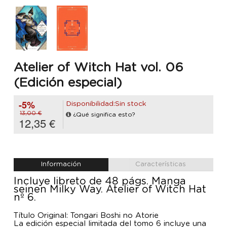
Atelier of Witch Hat vol. 06
(Edición especial)
-5%
Disponibilidad:Sin stock
13,00 €
¿Qué significa esto?
12,35 €
Información
Características
Incluye libreto de 48 págs. Manga
seinen Milky Way. Atelier of Witch Hat
nº 6.
Título Original: Tongari Boshi no Atorie
La edición especial limitada del tomo 6 incluye una