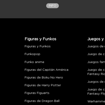
INFO
Figuras y Funkos
Juegos y 
Figuras y Funkos
Juegos de
Funkopop
Juego de c
Funko anime
Juegos fami
Figuras del Capitán América
Juego de c
Fantasy Ri
Figuras de Boku No Hero
Juegos de 
Figuras de Harry Potter
Juego de c
Figuras Figuarts
Fantasy Fli
Figuras de Dragon Ball
Warhamme