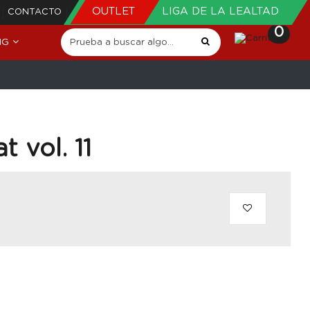
OUTLET
LIGA DE LA LEALTAD
CONTACTO
0
NG
t vol. 11