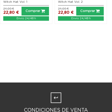
Witch Hat Vol. 1
Witch Hat Vol. 2
24,00 €
24,00 €
Comprar
Comprar
22,80 €
22,80 €
Envío 24/48 h
Envío 24/48 h
CONDICIONES DE VENTA