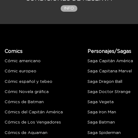
INFO
Comics
Personajes/Sagas
Cómic americano
Saga Capitán América
Cómic europeo
Saga Capitana Marvel
Cómic español y tebeo
Saga Dragon Ball
Cómic Novela gráfica
Saga Doctor Strange
Cómics de Batman
Saga Vegeta
Cómics del Capitán América
Saga Iron Man
Cómics de Los Vengadores
Saga Batman
Cómics de Aquaman
Saga Spiderman