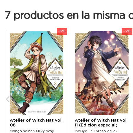
7 productos en la misma c
-5%
-5%
Atelier of Witch Hat vol.
Atelier of Witch Hat vol.
08
11 (Edición especial)
Manga seinen Milky Way.
Incluye un libreto de 32