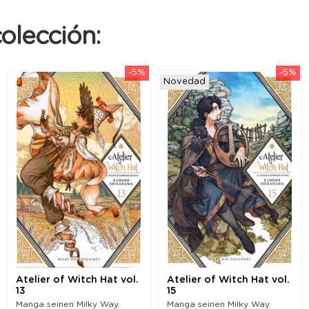
olección:
-5%
-5%
Novedad
Atelier of Witch Hat vol.
Atelier of Witch Hat vol.
13
15
Manga seinen Milky Way.
Manga seinen Milky Way.