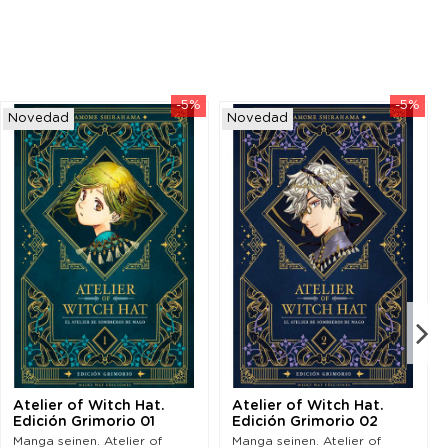
-5%
-5%
Novedad
Novedad
Atelier of Witch Hat.
Atelier of Witch Hat.
Edición Grimorio 01
Edición Grimorio 02
Manga seinen. Atelier of
Manga seinen. Atelier of