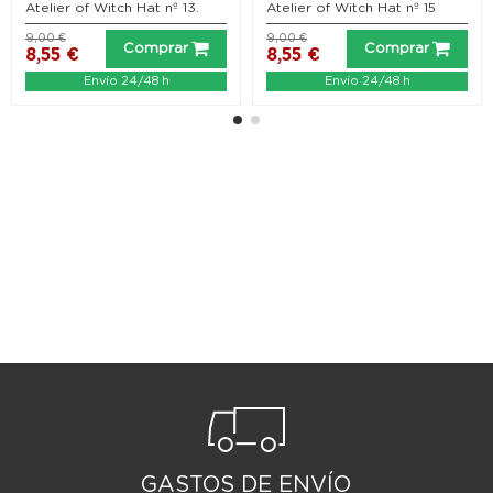
Atelier of Witch Hat nº 13.
Atelier of Witch Hat nº 15
9,00 €
9,00 €
Comprar
Comprar
8,55 €
8,55 €
Envío 24/48 h
Envío 24/48 h
GASTOS DE ENVÍO