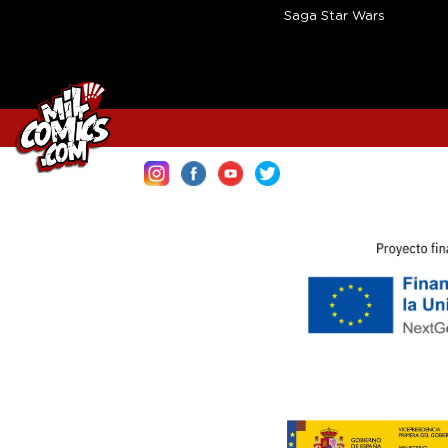
Saga Star Wars