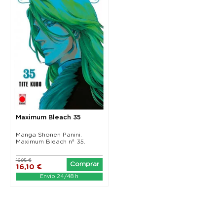
Maximum Bleach 35
Manga Shonen Panini.
Maximum Bleach nº 35.
16,95 €
Comprar
16,10 €
Envío 24/48 h