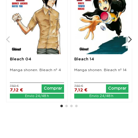
Bleach 04
Bleach 14
Manga shonen. Bleach nº 4
Manga shonen. Bleach nº 14
7,50 €
7,50 €
Comprar
Comprar
7,12 €
7,12 €
Envío 24/48 h
Envío 24/48 h