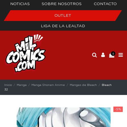
NOTICIAS
SOBRE NOSOTROS
CONTACTO
OUTLET
LIGA DE LA LEALTAD
0
Inicio
Manga
Manga Shonen Anime
Mangas de Bleach
Bleach
32
-5%