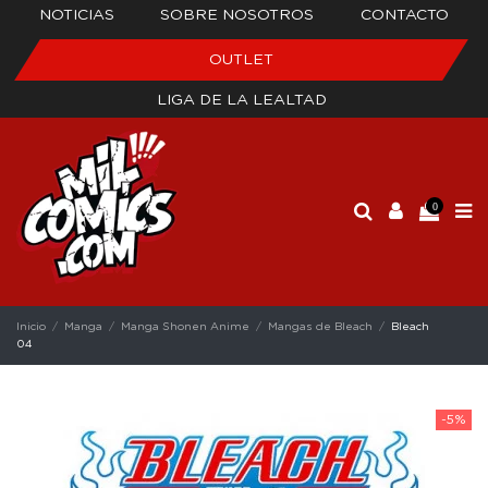
NOTICIAS
SOBRE NOSOTROS
CONTACTO
OUTLET
LIGA DE LA LEALTAD
0
Inicio
Manga
Manga Shonen Anime
Mangas de Bleach
Bleach
04
-5%