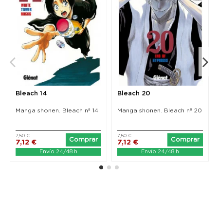
Bleach 14
Bleach 20
Manga shonen. Bleach nº 14
Manga shonen. Bleach nº 20
7,50 €
7,50 €
Comprar
Comprar
7,12 €
7,12 €
Envío 24/48 h
Envío 24/48 h