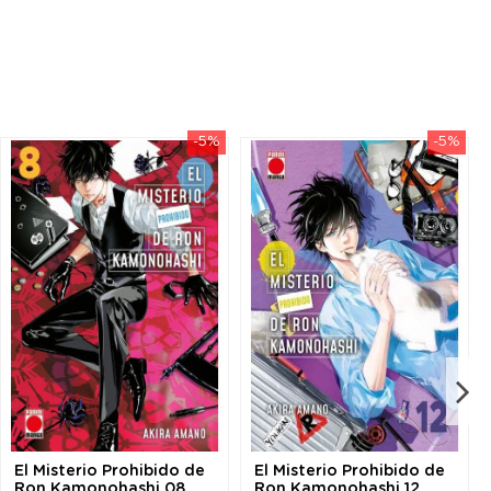
-5%
-5%
El Misterio Prohibido de
El Misterio Prohibido de
Ron Kamonohashi 08
Ron Kamonohashi 12