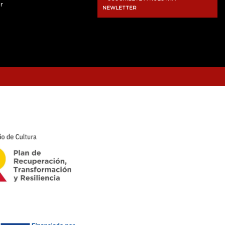
r
NEWLETTER