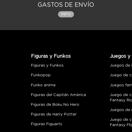
GASTOS DE ENVÍO
INFO
Figuras y Funkos
Juegos y 
Figuras y Funkos
Juegos de
Funkopop
Juego de c
Funko anime
Juegos fami
Figuras del Capitán América
Juego de c
Fantasy Ri
Figuras de Boku No Hero
Juegos de 
Figuras de Harry Potter
Juego de c
Figuras Figuarts
Fantasy Fli