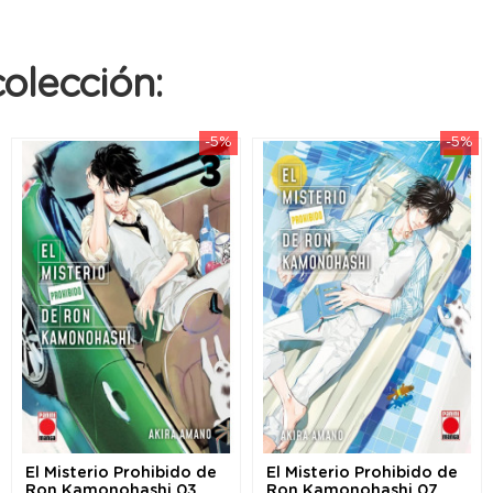
olección:
-5%
-5%
El Misterio Prohibido de
El Misterio Prohibido de
Ron Kamonohashi 03
Ron Kamonohashi 07