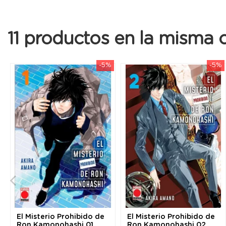
11 productos en la misma c
-5%
-5%
El Misterio Prohibido de
El Misterio Prohibido de
Ron Kamonohashi 01
Ron Kamonohashi 02