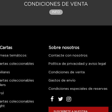
CONDICIONES DE VENTA
INFO
Cartas
Sobre nosotros
 mesa temáticos
Contacte con nosotros
artas coleccionables
Política de privacidad y aviso legal
liares
Condiciones de venta
artas coleccionables
Gastos de envío
ders
Condiciones especiales de reservas
rol
artas coleccionables
ght
SUSCRÍBETE A NUESTRA