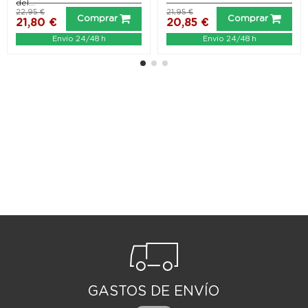
del...
22,95 €
21,95 €
Comprar
Comprar
21,80 €
20,85 €
Envío 24/48 h
Envío 24/48 h
GASTOS DE ENVÍO