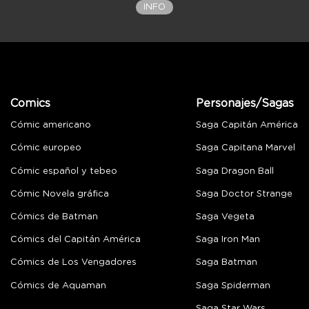
INFO
Comics
Personajes/Sagas
Cómic americano
Saga Capitán América
Cómic europeo
Saga Capitana Marvel
Cómic español y tebeo
Saga Dragon Ball
Cómic Novela gráfica
Saga Doctor Strange
Cómics de Batman
Saga Vegeta
Cómics del Capitán América
Saga Iron Man
Cómics de Los Vengadores
Saga Batman
Cómics de Aquaman
Saga Spiderman
Saga Star Wars