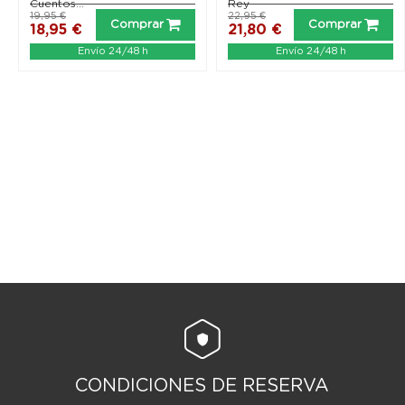
Cuentos...
Rey
19,95 €
22,95 €
Comprar
Comprar
18,95 €
21,80 €
Envío 24/48 h
Envío 24/48 h
CONDICIONES DE RESERVA