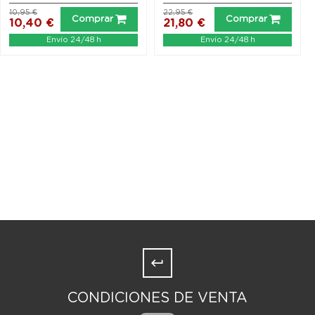
10,95 €
22,95 €
Comprar
Comprar
10,40 €
21,80 €
Envío 24/48 h
Envío 24/48 h
CONDICIONES DE VENTA