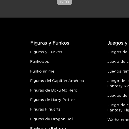
INFO
Figuras y Funkos
Juegos y 
Figuras y Funkos
Juegos de
Funkopop
Juego de c
Funko anime
Juegos fami
Figuras del Capitán América
Juego de c
Fantasy Ri
Figuras de Boku No Hero
Juegos de 
Figuras de Harry Potter
Juego de c
Figuras Figuarts
Fantasy Fli
Figuras de Dragon Ball
Warhamme
Funkos de Batman