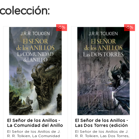
colección:
-5%
-5%
El Señor de los Anillos -
El Señor de los Anillos -
La Comunidad del Anillo
Las Dos Torres (edición
(edición...
revisada)
El Señor de los Anillos de J.
El Señor de los Anillos de J.
R. R. Tolkien, La Comunidad
R. R. Tolkien, Las Dos Torres,