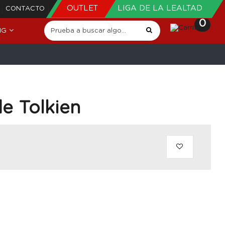
OUTLET
LIGA DE LA LEALTAD
CONTACTO
0
NG
e Tolkien