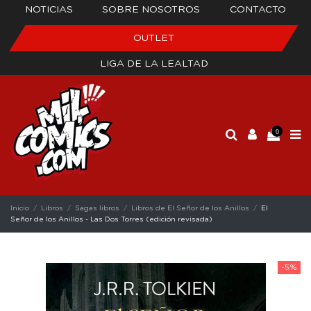
NOTICIAS
SOBRE NOSOTROS
CONTACTO
OUTLET
LIGA DE LA LEALTAD
0
Inicio
Libros
Sagas libros
Libros de El Señor de los Anillos
El
Señor de los Anillos - Las Dos Torres (edición revisada)
-5%